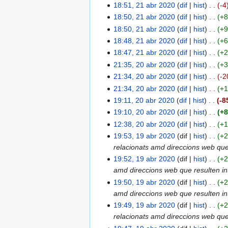
18:51, 21 abr 2020
dif
hist
-4
18:50, 21 abr 2020
dif
hist
+
18:50, 21 abr 2020
dif
hist
+
18:48, 21 abr 2020
dif
hist
+
18:47, 21 abr 2020
dif
hist
+
21:35, 20 abr 2020
dif
hist
+
21:34, 20 abr 2020
dif
hist
-2
21:34, 20 abr 2020
dif
hist
+
19:11, 20 abr 2020
dif
hist
-8
19:10, 20 abr 2020
dif
hist
+
12:38, 20 abr 2020
dif
hist
+
19:53, 19 abr 2020
dif
hist
+2
relacionats amd direccions web que r
19:52, 19 abr 2020
dif
hist
+
amd direccions web que resulten inte
19:50, 19 abr 2020
dif
hist
+
amd direccions web que resulten inte
19:49, 19 abr 2020
dif
hist
+
relacionats amd direccions web que r