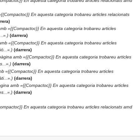
ompactoc}} En aquesta categoria trobareu articles relacionats amd
{{Compactoc}} En aquesta categoria trobareu articles relacionats
rera
amb «{{Compactoc}} En aquesta categoria trobareu articles
..».
darrera
amb «{{Compactoc}} En aquesta categoria trobareu articles
ó...».
darrera
 pàgina amb «{{Compactoc}} En aquesta categoria trobareu articles
s...».
darrera
mb «{{Compactoc}} En aquesta categoria trobareu articles
i...».
darrera
àgina amb «{{Compactoc}} En aquesta categoria trobareu articles
s...».
darrera
ompactoc}} En aquesta categoria trobareu articles relacionats amd