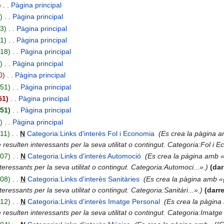
‎
Pàgina principal
‎
8
‎
Pàgina principal
‎
93
‎
Pàgina principal
‎
61
‎
Pàgina principal
‎
218
‎
Pàgina principal
‎
3
‎
Pàgina principal
‎
0
‎
Pàgina principal
‎
151
‎
Pàgina principal
‎
51
‎
Pàgina principal
‎
851
‎
Pàgina principal
‎
1
‎
Pàgina principal
‎
11
‎
N
Categoria:Links d'interès Fol i Economia
‎
Es crea la pàgina a
esulten interessants per la seva utilitat o contingut. Categoria:Fol i Ec
207
‎
N
Categoria:Links d'interès Automoció
‎
Es crea la pàgina amb «
ressants per la seva utilitat o contingut. Categoria:Automoci...».
dar
208
‎
N
Categoria:Links d'interès Sanitàries
‎
Es crea la pàgina amb «
ressants per la seva utilitat o contingut. Categoria:Sanitàri...».
darr
212
‎
N
Categoria:Links d'interès Imatge Personal
‎
Es crea la pàgina
esulten interessants per la seva utilitat o contingut. Categoria:Imatge 