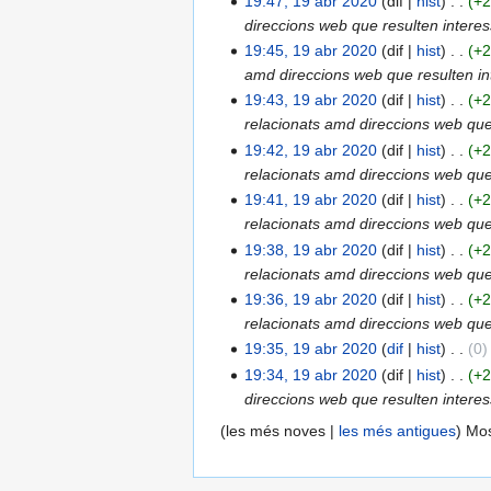
19:47, 19 abr 2020
dif
hist
+
direccions web que resulten interess
19:45, 19 abr 2020
dif
hist
+
amd direccions web que resulten inte
19:43, 19 abr 2020
dif
hist
+
relacionats amd direccions web que r
19:42, 19 abr 2020
dif
hist
+
relacionats amd direccions web que r
19:41, 19 abr 2020
dif
hist
+
relacionats amd direccions web que r
19:38, 19 abr 2020
dif
hist
+
relacionats amd direccions web que r
19:36, 19 abr 2020
dif
hist
+
relacionats amd direccions web que r
19:35, 19 abr 2020
dif
hist
0
19:34, 19 abr 2020
dif
hist
+
direccions web que resulten interess
(les més noves |
les més antigues
) Mos