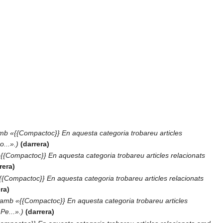
mb «{{Compactoc}} En aquesta categoria trobareu articles
o...».
darrera
{{Compactoc}} En aquesta categoria trobareu articles relacionats
rera
{{Compactoc}} En aquesta categoria trobareu articles relacionats
era
 amb «{{Compactoc}} En aquesta categoria trobareu articles
Pe...».
darrera