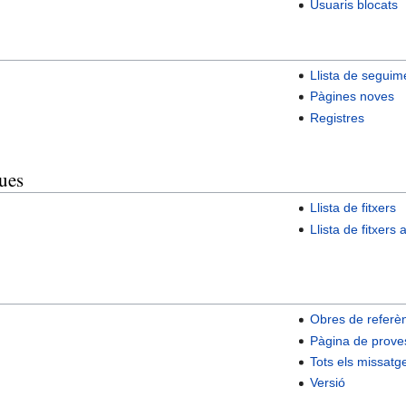
Usuaris blocats
Llista de seguim
Pàgines noves
Registres
ues
Llista de fitxers
Llista de fitxers
Obres de referè
Pàgina de proves
Tots els missatg
Versió