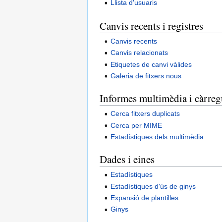
Llista d'usuaris
Canvis recents i registres
Canvis recents
Canvis relacionats
Etiquetes de canvi vàlides
Galeria de fitxers nous
Informes multimèdia i càrreg
Cerca fitxers duplicats
Cerca per MIME
Estadístiques dels multimèdia
Dades i eines
Estadístiques
Estadístiques d'ús de ginys
Expansió de plantilles
Ginys