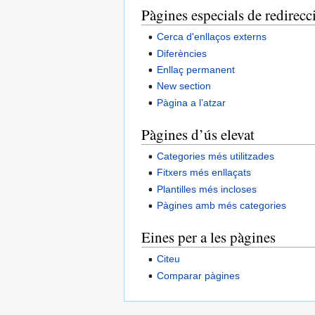
Pàgines especials de redirecc
Cerca d'enllaços externs
Diferències
Enllaç permanent
New section
Pàgina a l’atzar
Pàgines d’ús elevat
Categories més utilitzades
Fitxers més enllaçats
Plantilles més incloses
Pàgines amb més categories
Eines per a les pàgines
Citeu
Comparar pàgines